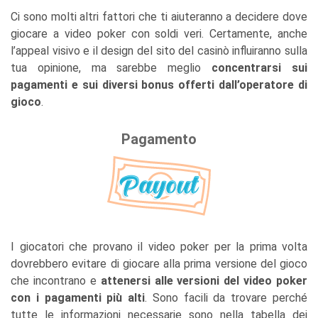
Ci sono molti altri fattori che ti aiuteranno a decidere dove
giocare a video poker con soldi veri. Certamente, anche
l’appeal visivo e il design del sito del casinò influiranno sulla
tua opinione, ma sarebbe meglio
concentrarsi sui
pagamenti e sui diversi bonus offerti dall’operatore di
gioco
.
Pagamento
I giocatori che provano il video poker per la prima volta
dovrebbero evitare di giocare alla prima versione del gioco
che incontrano e
attenersi alle versioni del video poker
con i pagamenti più alti
. Sono facili da trovare perché
tutte le informazioni necessarie sono nella tabella dei