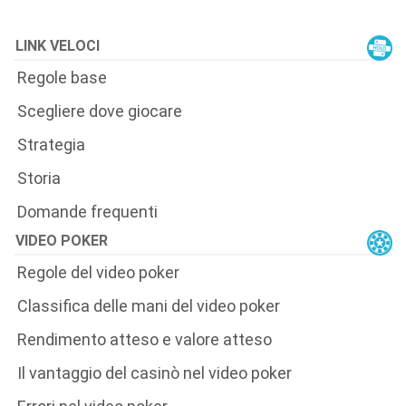
LINK VELOCI
Regole base
Scegliere dove giocare
Strategia
Storia
Domande frequenti
VIDEO POKER
Regole del video poker
Classifica delle mani del video poker
Rendimento atteso e valore atteso
Il vantaggio del casinò nel video poker