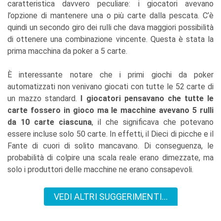
caratteristica davvero peculiare: i giocatori avevano
l’opzione di mantenere una o più carte dalla pescata. C’è
quindi un secondo giro dei rulli che dava maggiori possibilità
di ottenere una combinazione vincente. Questa è stata la
prima macchina da poker a 5 carte.
È interessante notare che i primi giochi da poker
automatizzati non venivano giocati con tutte le 52 carte di
un mazzo standard.
I giocatori pensavano che tutte le
carte fossero in gioco ma le macchine avevano 5 rulli
da 10 carte ciascuna
, il che significava che potevano
essere incluse solo 50 carte. In effetti, il Dieci di picche e il
Fante di cuori di solito mancavano. Di conseguenza, le
probabilità di colpire una scala reale erano dimezzate, ma
solo i produttori delle macchine ne erano consapevoli.
VEDI ALTRI SUGGERIMENTI…