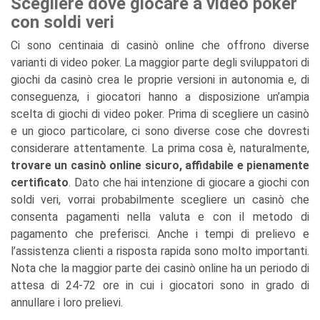
Scegliere dove giocare a video poker
con soldi veri
Ci sono centinaia di casinò online che offrono diverse
varianti di video poker. La maggior parte degli sviluppatori di
giochi da casinò crea le proprie versioni in autonomia e, di
conseguenza, i giocatori hanno a disposizione un’ampia
scelta di giochi di video poker. Prima di scegliere un casinò
e un gioco particolare, ci sono diverse cose che dovresti
considerare attentamente. La prima cosa è, naturalmente,
trovare un casinò online sicuro, affidabile e pienamente
certificato
. Dato che hai intenzione di giocare a giochi con
soldi veri, vorrai probabilmente scegliere un casinò che
consenta pagamenti nella valuta e con il metodo di
pagamento che preferisci. Anche i tempi di prelievo e
l’assistenza clienti a risposta rapida sono molto importanti.
Nota che la maggior parte dei casinò online ha un periodo di
attesa di 24-72 ore in cui i giocatori sono in grado di
annullare i loro prelievi.