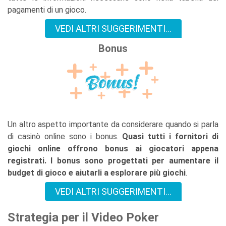
pagamenti di un gioco.
VEDI ALTRI SUGGERIMENTI…
Bonus
Un altro aspetto importante da considerare quando si parla
di casinò online sono i bonus.
Quasi tutti i fornitori di
giochi online offrono bonus ai giocatori appena
registrati. I bonus sono progettati per aumentare il
budget di gioco e aiutarli a esplorare più giochi
.
VEDI ALTRI SUGGERIMENTI…
Strategia per il Video Poker