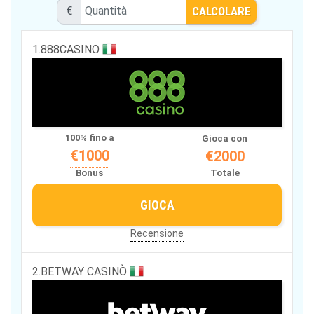
€
CALCOLARE
888CASINO
100
% fino a
Gioca con
€
1000
€
2000
Totale
Bonus
GIOCA
Recensione
BETWAY CASINÒ