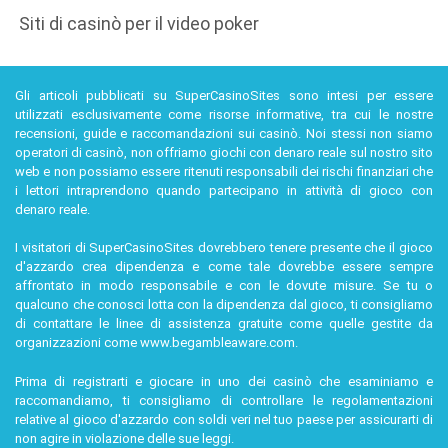
Siti di casinò per il video poker
Gli articoli pubblicati su SuperCasinoSites sono intesi per essere
utilizzati esclusivamente come risorse informative, tra cui le nostre
recensioni, guide e raccomandazioni sui casinò. Noi stessi non siamo
operatori di casinò, non offriamo giochi con denaro reale sul nostro sito
web e non possiamo essere ritenuti responsabili dei rischi finanziari che
i lettori intraprendono quando partecipano in attività di gioco con
denaro reale.
I visitatori di SuperCasinoSites dovrebbero tenere presente che il gioco
d'azzardo crea dipendenza e come tale dovrebbe essere sempre
affrontato in modo responsabile e con le dovute misure. Se tu o
qualcuno che conosci lotta con la dipendenza dal gioco, ti consigliamo
di contattare le linee di assistenza gratuite come quelle gestite da
organizzazioni come
www.begambleaware.com
.
Prima di registrarti e giocare in uno dei casinò che esaminiamo e
raccomandiamo, ti consigliamo di controllare le regolamentazioni
relative al gioco d'azzardo con soldi veri nel tuo paese per assicurarti di
non agire in violazione delle sue leggi.