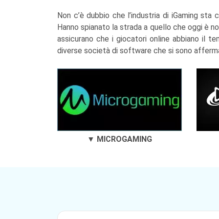
Non c’è dubbio che l’industria di iGaming sta
Hanno spianato la strada a quello che oggi è no
assicurano che i giocatori online abbiano il 
diverse società di software che si sono affer
MICROGAMING