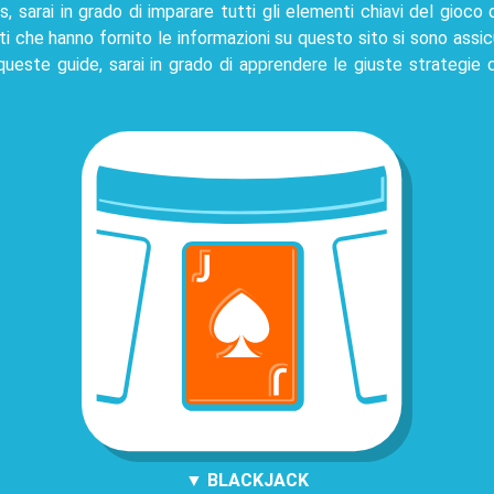
, sarai in grado di imparare tutti gli elementi chiavi del gioco d
erti che hanno fornito le informazioni su questo sito si sono ass
e a queste guide, sarai in grado di apprendere le giuste strateg
BLACKJACK