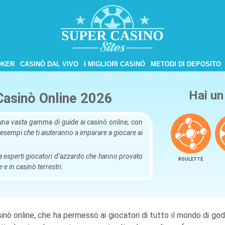
OKER
CASINÒ DAL VIVO
I MIGLIORI CASINÒ
METODI DI DEPOSITO
Hai un
 Casinò Online 2026
una vasta gamma di guide ai casinò online, con
 esempi che ti aiuteranno a imparare a giocare ai
 da esperti giocatori d’azzardo che hanno provato
ROULETTE
e in casinò terrestri.
sinò online, che ha permesso ai giocatori di tutto il mondo di gode