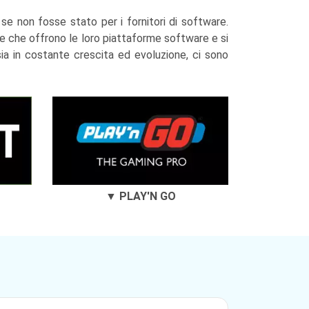
e non fosse stato per i fornitori di software.
de che offrono le loro piattaforme software e si
ia in costante crescita ed evoluzione, ci sono
PLAY'N GO