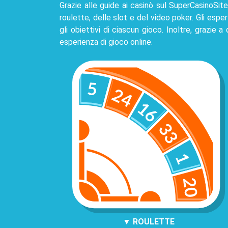
Grazie alle guide ai casinò sul SuperCasinoSites
roulette, delle slot e del video poker. Gli esp
gli obiettivi di ciascun gioco. Inoltre, grazi
esperienza di gioco online.
ROULETTE