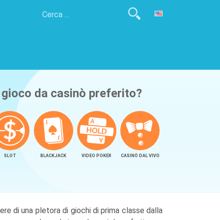
Ricerca
per:
 gioco da casinò preferito?
SLOT
BLACKJACK
VIDEO POKER
CASINÒ DAL VIVO
re di una pletora di giochi di prima classe dalla