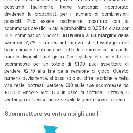
possiamo facilmente trarne vantaggio incorporato
dividendo la probabilità per il numero di combinazioni
possibili. Può essere facilmente mostrato con la
scommessa cavallo, in cui la probabilità di 0,054 è divisa per
le 2 combinazioni vincenti.
Arriviamo a un margine della
casa del 2,7%
. È interessante notare che il vantaggio del
banco rimane lo stesso per tutte le scommesse ad anello
singolo disponibili nel gioco. Ciò significa che se effettui
scommesse per un totale di €100, puoi aspettarti di
perdere €2,70 alla fine della sessione di gioco. Questo
numero, ovviamente, si basa solo su cifre teoriche e nella
vita reale, potresti perdere €80 sulle tue scommesse da
€100 o vincere altri €50 in caso di fortuna. Tuttavia, il
vantaggio del banco indica se vale la pena giocare o meno.
Scommettere su entrambi gli anelli