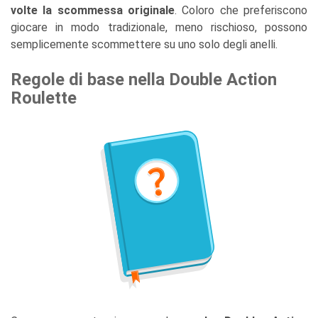
volte la scommessa originale
. Coloro che preferiscono
giocare in modo tradizionale, meno rischioso, possono
semplicemente scommettere su uno solo degli anelli.
Regole di base nella Double Action
Roulette