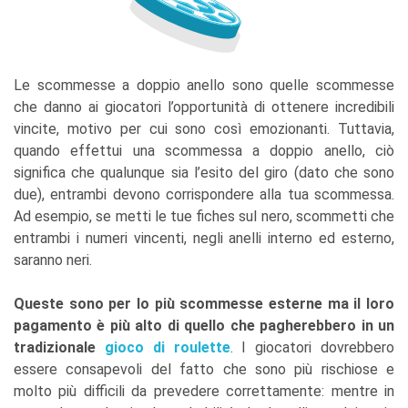
Le scommesse a doppio anello sono quelle scommesse
che danno ai giocatori l’opportunità di ottenere incredibili
vincite, motivo per cui sono così emozionanti. Tuttavia,
quando effettui una scommessa a doppio anello, ciò
significa che qualunque sia l’esito del giro (dato che sono
due), entrambi devono corrispondere alla tua scommessa.
Ad esempio, se metti le tue fiches sul nero, scommetti che
entrambi i numeri vincenti, negli anelli interno ed esterno,
saranno neri.
Queste sono per lo più scommesse esterne ma il loro
pagamento è più alto di quello che pagherebbero in un
tradizionale
gioco di roulette
. I giocatori dovrebbero
essere consapevoli del fatto che sono più rischiose e
molto più difficili da prevedere correttamente: mentre in