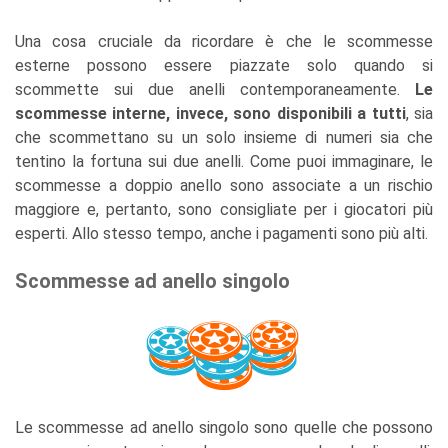
Una cosa cruciale da ricordare è che le scommesse
esterne possono essere piazzate solo quando si
scommette sui due anelli contemporaneamente.
Le
scommesse interne, invece, sono disponibili a tutti
, sia
che scommettano su un solo insieme di numeri sia che
tentino la fortuna sui due anelli. Come puoi immaginare, le
scommesse a doppio anello sono associate a un rischio
maggiore e, pertanto, sono consigliate per i giocatori più
esperti. Allo stesso tempo, anche i pagamenti sono più alti.
Scommesse ad anello singolo
Le scommesse ad anello singolo sono quelle che possono