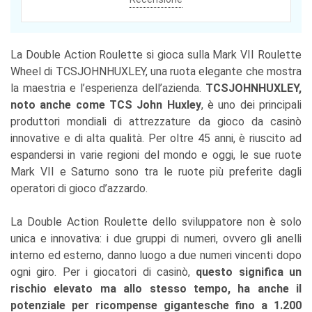
La Double Action Roulette si gioca sulla Mark VII Roulette
Wheel di TCSJOHNHUXLEY, una ruota elegante che mostra
la maestria e l’esperienza dell’azienda.
TCSJOHNHUXLEY,
noto anche come TCS John Huxley
, è uno dei principali
produttori mondiali di attrezzature da gioco da casinò
innovative e di alta qualità. Per oltre 45 anni, è riuscito ad
espandersi in varie regioni del mondo e oggi, le sue ruote
Mark VII e Saturno sono tra le ruote più preferite dagli
operatori di gioco d’azzardo.
La Double Action Roulette dello sviluppatore non è solo
unica e innovativa: i due gruppi di numeri, ovvero gli anelli
interno ed esterno, danno luogo a due numeri vincenti dopo
ogni giro. Per i giocatori di casinò,
questo significa un
rischio elevato ma allo stesso tempo, ha anche il
potenziale per ricompense gigantesche fino a 1.200