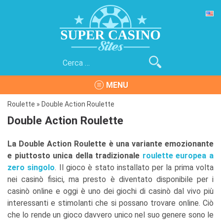
Skip
to
content
Ricerca
Super Casino Sites
I Migliori Casinò Online su Internet
per:
MENU
Roulette
»
Double Action Roulette
Double Action Roulette
La Double Action Roulette è una variante emozionante
e piuttosto unica della tradizionale
roulette europea a
zero singolo
. Il gioco è stato installato per la prima volta
nei casinò fisici, ma presto è diventato disponibile per i
casinò online e oggi è uno dei giochi di casinò dal vivo più
interessanti e stimolanti che si possano trovare online. Ciò
che lo rende un gioco davvero unico nel suo genere sono le