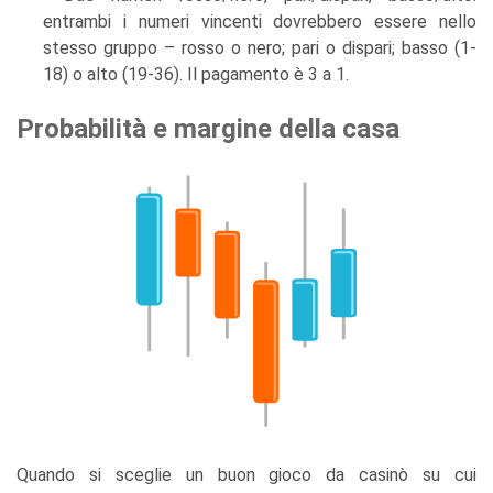
entrambi i numeri vincenti dovrebbero essere nello
stesso gruppo – rosso o nero; pari o dispari; basso (1-
18) o alto (19-36). Il pagamento è 3 a 1.
Probabilità e margine della casa
Quando si sceglie un buon gioco da casinò su cui