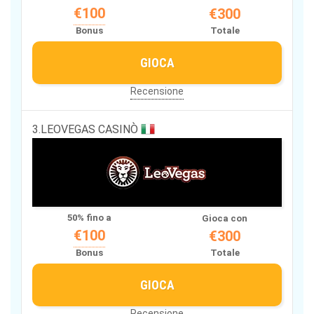
€
100
€
300
Totale
Bonus
GIOCA
Recensione
LEOVEGAS CASINÒ
50
% fino a
Gioca con
€
100
€
300
Totale
Bonus
GIOCA
Recensione