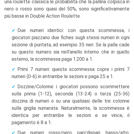
una roulette classica le probabilità che la pallina colpisca in
nero o rosso sono quasi del 50%, sono significativamente
più basse in Double Action Roulette.
Due numeri identici: con questa scommessa, i
giocatori piazzano due fiches sugli stessi numeri in ogni
sezione di puntata, ad esempio 35 neri. Se la palla cade
su questo numero sia nell’anello interno che in quello
esterno, la scommessa paga 1.200 a 1.
Primi 7 numeri: questa scommessa copre i primi 7
numeri (0-6) in entrambe le sezioni e paga 25 a 1.
Dozzine/Colonne: i giocatori possono scommettere
sulla prima (1-12), seconda (13-24) o terza (25-36)
dozzina di numeri o su una qualsiasi delle tre colonne
sulla griglia numerata. Naturalmente, la scommessa è
identica per entrambe le sezioni e se vince, il
pagamento è 8 a 1.
Due numeri rosso/nero, pari/dispari, basso/alto: