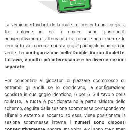
La versione standard della roulette presenta una griglia a
tre colonne in cui i numeri sono posizionati
consecutivamente, alternando tra rosso e nero, mentre lo
zero si trova in cima a questa griglia principale in un campo
verde.
La configurazione nella Double Action Roulette,
tuttavia, è molto più interessante e ha diverse sezioni
separate
.
Per consentire ai giocatori di piazzare scommesse su
entrambi gli anelli, se lo desiderano, la configurazione
consiste in due griglie identiche, 6 per 6. Sul tavolo della
roulette, la ruota è posizionata nella parte sinistra dello
schermo, seguita dalla sezione scommesse corrispondente
all’anello esterno e accanto ad essa, viene posizionata la
sezione scommesse interna.
I numeri sono disposti
consecutivamente
, ancora una volta, e ci sono tre numeri