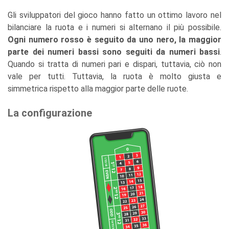
Gli sviluppatori del gioco hanno fatto un ottimo lavoro nel
bilanciare la ruota e i numeri si alternano il più possibile.
Ogni numero rosso è seguito da uno nero, la maggior
parte dei numeri bassi sono seguiti da numeri bassi
.
Quando si tratta di numeri pari e dispari, tuttavia, ciò non
vale per tutti. Tuttavia, la ruota è molto giusta e
simmetrica rispetto alla maggior parte delle ruote.
La configurazione