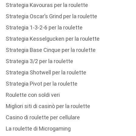
Strategia Kavouras per la roulette
Strategia Oscar’s Grind per la roulette
Strategia 1-3-2-6 per la roulette
Strategia Kesselgucken per la roulette
Strategia Base Cinque per la roulette
Strategia 3/2 per la roulette
Strategia Shotwell per la roulette
Strategia Pivot per la roulette
Roulette con soldi veri
Migliori siti di casinò per la roulette
Casino di roulette per cellulare
La roulette di Microgaming