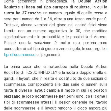
Come accennato in precedenza,
la Double Action
Roulette si basa sul tipo europeo di roulette, in cui la
ruota ha 37 tasche
, un numero uguale di quelle rosse e
nere per i numeri da 1 a 36, oltre a una tasca verde per 0.
Tuttavia, alcune versioni del gioco nei casinò fisici viene
fornito con un numero aggiuntivo, lo 00, che modifica
significativamente le probabilità e le possibilità di vincere.
Poiché questa variazione è molto rara, preferiremmo
concentrarci sul tipo di gioco a zero singolo, le sue regole,
i
tipi di scommesse
e i pagamenti.
La prima cosa che si noterebbe nella Double Action
Roulette di TCSJOHNHUXLEY è la ruota a doppio anello e,
quindi, il layout, che in realtà è costituito da due sezioni di
scommesse, corrispondenti alle due serie di numeri sulla
ruota.
Il diverso layout cambia il modo in cui i giocatori
piazzano le loro scommesse per ogni giro, così come i
tipi di scommesse stessi
. Il design generale del tavolo
delle scommesse e il layout rendono il gioco ancora più