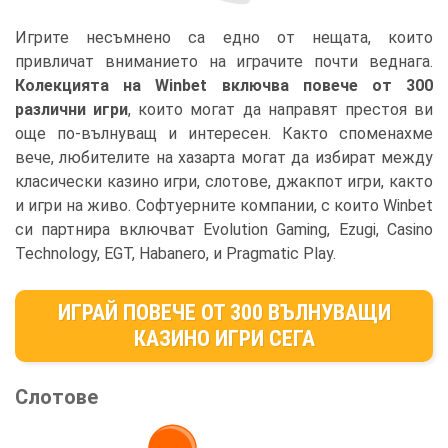
Игрите несъмнено са едно от нещата, които
привличат вниманието на играчите почти веднага.
Колекцията на Winbet включва повече от 300
различни игри
, които могат да направят престоя ви
още по-вълнуващ и интересен. Както споменахме
вече, любителите на хазарта могат да избират между
класически казино игри, слотове, джакпот игри, както
и игри на живо. Софтуерните компании, с които Winbet
си партнира включват Evolution Gaming, Ezugi, Casino
Technology, EGT, Habanero, и Pragmatic Play.
ИГРАЙ ПОВЕЧЕ ОТ 300 ВЪЛНУВАЩИ
КАЗИНО ИГРИ СЕГА
Слотове