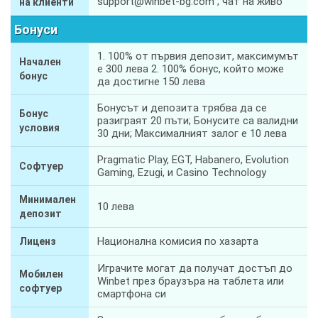
support@winbet-bg.com ; чат на живо
на клиенти
Бонуси
1. 100% от първия депозит, максимумът
Начален
е 300 лева 2. 100% бонус, който може
бонус
да достигне 150 лева
Бонусът и депозита трябва да се
Бонус
разиграят 20 пъти; Бонусите са валидни
условия
30 дни; Максималният залог е 10 лева
Pragmatic Play, EGT, Habanero, Evolution
Софтуер
Gaming, Ezugi, и Casino Technology
Минимален
10 лева
депозит
Национална комисия по хазарта
Лиценз
Играчите могат да получат достъп до
Мобилен
Winbet през браузъра на таблета или
софтуер
смартфона си