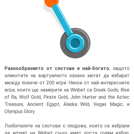
Разнообразието от слотове е най-богато
, защото
клиентите на виртуалното казино могат да избират
между повече от 200 игри. Някои от най-интересните
игри, които ще намерите на Winbet са Greek Gods, Rise
of Ra, Wolf Gold, Pirate Gold, John Hunter and the Aztec
Treasure, Ancient Egypt, Alaska Wild, Vegas Magic, и
Olympus Glory.
Любителите на слотове с плодове, които са избрали
да играят на Winbet също имат доста голям избор.