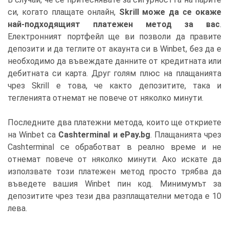
си, когато плащате онлайн,
Skrill може да се окаже
най-подходящият платежен метод за вас
.
Електронният портфейл ще ви позволи да правите
депозити и да теглите от акаунта си в Winbet, без да е
необходимо да въвеждате данните от кредитната или
дебитната си карта. Друг голям плюс на плащанията
чрез Skrill е това, че както депозитите, така и
тегленията отнемат не повече от няколко минути.
Последните два платежни метода, които ще откриете
на Winbet са
Cashterminal и ePay.bg
. Плащанията чрез
Cashterminal се обработват в реално време и не
отнемат повече от няколко минути. Ако искате да
използвате този платежен метод просто трябва да
въведете вашия Winbet пин код. Минимумът за
депозитите чрез тези два разплащателни метода е 10
лева.