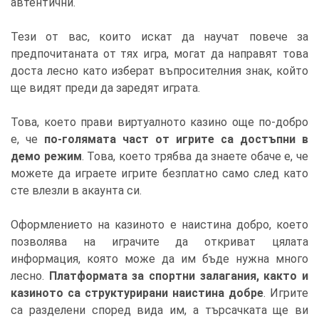
автентични.
Тези от вас, които искат да научат повече за
предпочитаната от тях игра, могат да направят това
доста лесно като изберат въпросителния знак, който
ще видят преди да заредят играта.
Това, което прави виртуалното казино още по-добро
е, че
по-голямата част от игрите са достъпни в
демо режим
. Това, което трябва да знаете обаче е, че
можете да играете игрите безплатно само след като
сте влезли в акаунта си.
Оформлението на казиното е наистина добро, което
позволява на играчите да откриват цялата
информация, която може да им бъде нужна много
лесно.
Платформата за спортни залагания, както и
казиното са структурирани наистина добре
. Игрите
са разделени според вида им, а търсачката ще ви