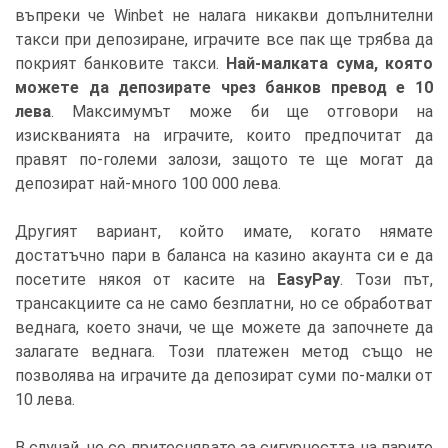
въпреки че Winbet не налага никакви допълнителни
такси при депозиране, играчите все пак ще трябва да
покрият банковите такси.
Най-малката сума, която
можете да депозирате чрез банков превод е 10
лева
. Максимумът може би ще отговори на
изискванията на играчите, които предпочитат да
правят по-големи залози, защото те ще могат да
депозират най-много 100 000 лева.
Другият вариант, който имате, когато нямате
достатъчно пари в баланса на казино акаунта си е да
посетите някоя от касите на
EasyPay
. Този път,
трансакциите са не само безплатни, но се обработват
веднага, което значи, че ще можете да започнете да
залагате веднага. Този платежен метод също не
позволява на играчите да депозират суми по-малки от
10 лева.
В случай, че се притеснявате за сигурността на парите