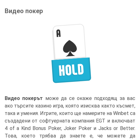
Видео покер
Видео покерът
може да се окаже подходящ за вас
ако търсите казино игра, която изисква както късмет,
така и умения. Игрите, които ще намерите на Winbet са
създадени от софтуерната компания EGT и включват
4 of a Kind Bonus Poker, Joker Poker и Jacks or Better.
Това, което трябва да знаете е, че можете да