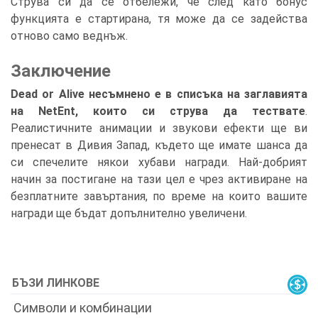
Струва си да се отбележи, че след като бонус
функцията е стартирана, тя може да се задейства
отново само веднъж.
Заключение
Dead or Alive несъмнено е в списъка на заглавията
на NetEnt, които си струва да тествате
.
Реалистичните анимации и звукови ефекти ще ви
пренесат в Дивия Запад, където ще имате шанса да
си спечелите някои хубави награди. Най-добрият
начин за постигане на тази цел е чрез активиране на
безплатните завъртания, по време на които вашите
награди ще бъдат допълнително увеличени.
БЪЗИ ЛИНКОВЕ
Символи и комбинации