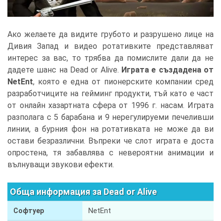
Ако желаете да видите грубото и разрушено лице на
Дивия Запад и видео ротативките представляват
интерес за вас, то трябва да помислите дали да не
дадете шанс на Dead or Alive.
Играта е създадена от
NetEnt
, която е една от пионерските компании сред
разработчиците на гейминг продукти, тъй като е част
от онлайн хазартната сфера от 1996 г. насам. Играта
разполага с 5 барабана и 9 нерегулируеми печеливши
линии, а бурния фон на ротативката не може да ви
остави безразлични. Въпреки че слот играта е доста
опростена, тя забавлява с невероятни анимации и
вълнуващи звукови ефекти.
Обща информация за Dead or Alive
NetEnt
Софтуер